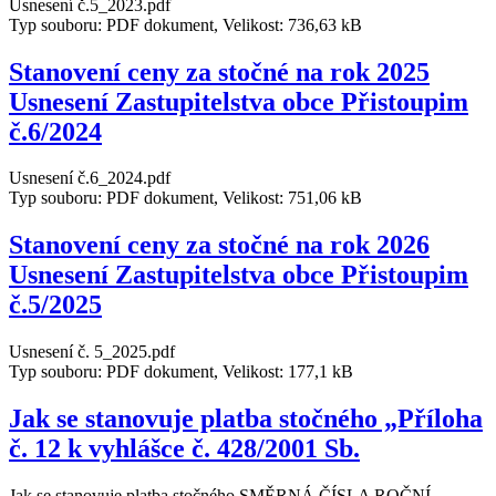
Usnesení č.5_2023.pdf
Typ souboru: PDF dokument, Velikost: 736,63 kB
Stanovení ceny za stočné na rok 2025
Usnesení Zastupitelstva obce Přistoupim
č.6/2024
Usnesení č.6_2024.pdf
Typ souboru: PDF dokument, Velikost: 751,06 kB
Stanovení ceny za stočné na rok 2026
Usnesení Zastupitelstva obce Přistoupim
č.5/2025
Usnesení č. 5_2025.pdf
Typ souboru: PDF dokument, Velikost: 177,1 kB
Jak se stanovuje platba stočného „Příloha
č. 12 k vyhlášce č. 428/2001 Sb.
Jak se stanovuje platba stočného SMĚRNÁ ČÍSLA ROČNÍ