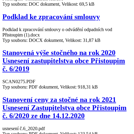
Typ souboru: DOC dokument, Velikost: 69,5 kB
Podklad ke zpracování smlouvy
Podklad k zpracování smlouvy o odvádění odpadních vod
Přistoupim (1).docx
Typ souboru: DOCX dokument, Velikost: 31,87 kB
Stanovená výše stočného na rok 2020
Usnesení zastupitelstva obce Přistoupim
č. 6/2019
SCAN0275.PDF
Typ souboru: PDF dokument, Velikost: 918,31 kB
Stanovení ceny za stočné na rok 2021
Usnesení Zastupitelstva obce Přistoupim
č. 6/2020 ze dne 14.12.2020
usnesení č.6_2020.pdf
Typ souboru: PDF dokument, Velikost: 123,54 kB