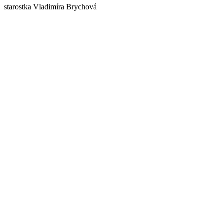
starostka Vladimíra Brychová