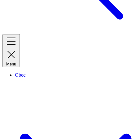
Menu
Obec