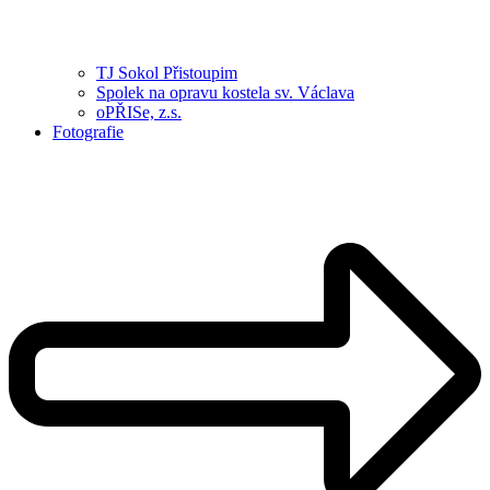
TJ Sokol Přistoupim
Spolek na opravu kostela sv. Václava
oPŘISe, z.s.
Fotografie