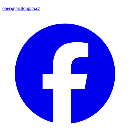
obec@pristoupim.cz