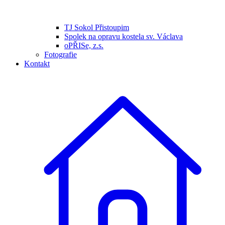
TJ Sokol Přistoupim
Spolek na opravu kostela sv. Václava
oPŘISe, z.s.
Fotografie
Kontakt