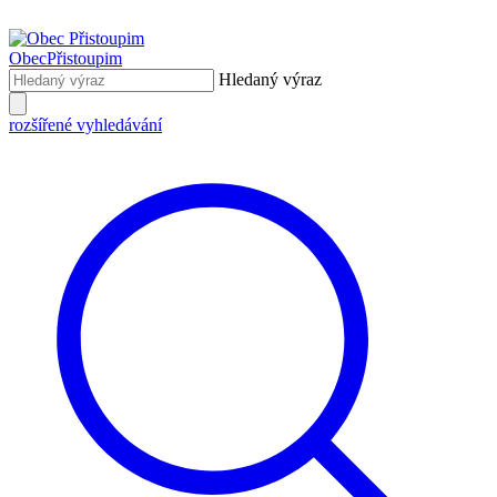
Obec
Přistoupim
Hledaný výraz
rozšířené vyhledávání