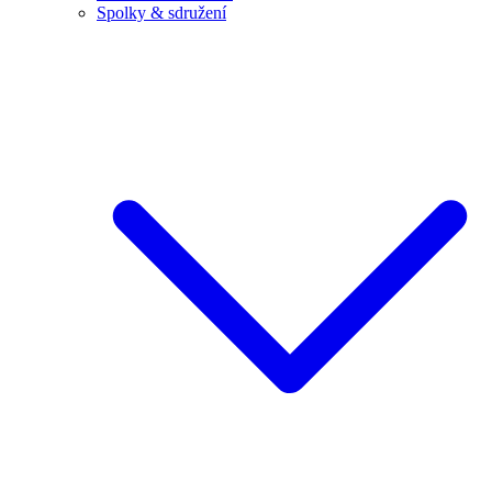
Spolky & sdružení