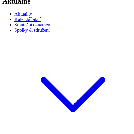
Aktuálně
Aktuality
Kalendář akcí
Smuteční oznámení
Spolky & sdružení