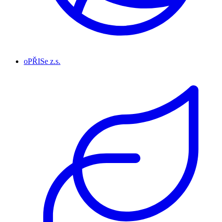
oPŘISe z.s.