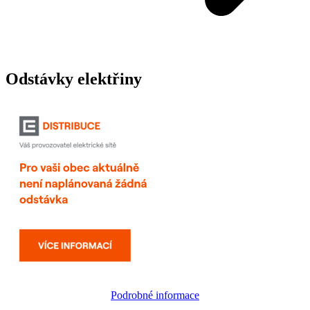
Odstávky elektřiny
Podrobné informace