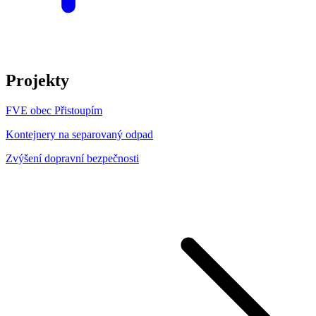
Projekty
FVE obec Přistoupím
Kontejnery na separovaný odpad
Zvýšení dopravní bezpečnosti