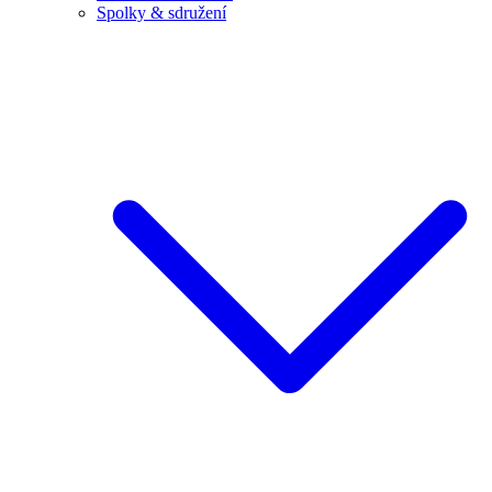
Spolky & sdružení