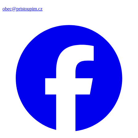
obec@pristoupim.cz