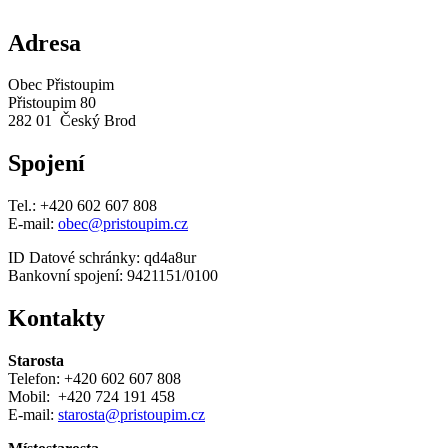
Adresa
Obec Přistoupim
Přistoupim 80
282 01 Český Brod
Spojení
Tel.: +420 602 607 808
E-mail:
obec@pristoupim.cz
ID Datové schránky: qd4a8ur
Bankovní spojení: 9421151/0100
Kontakty
Starosta
Telefon: +420 602 607 808
Mobil: +420 724 191 458
E-mail:
starosta@pristoupim.cz