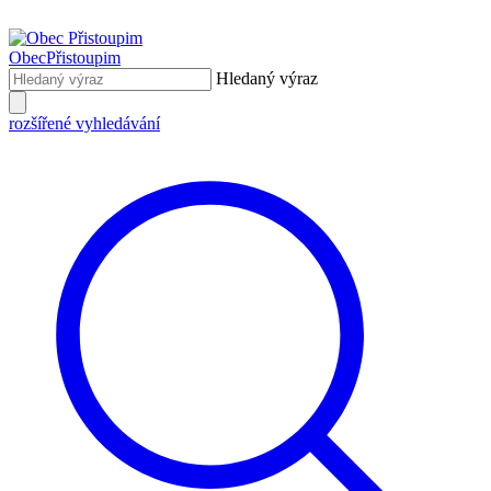
Obec
Přistoupim
Hledaný výraz
rozšířené vyhledávání