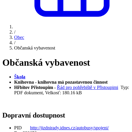
/
Obec
/
Občanská vybavenost
Občanská vybavenost
Škola
Knihovna - knihovna má pozastavenou činnost
Hřbitov Přistoupim -
Řád pro pohřebiště v Přistoupimi
Typ:
PDF dokument, Velkosť: 180.16 kB
Dopravní dostupnost
PID
http://jizdnirady.idnes.cz/autobusy/spojeni/