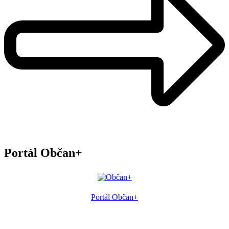
Portál Občan+
Portál Občan+