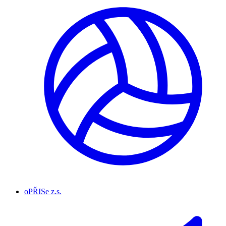
oPŘISe z.s.