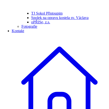
TJ Sokol Přistoupim
Spolek na opravu kostela sv. Václava
oPŘISe, z.s.
Fotografie
Kontakt