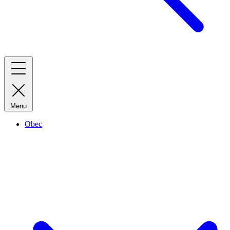
Menu
Obec