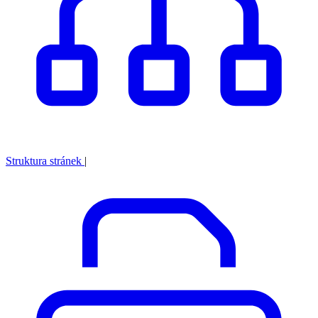
Struktura stránek
|